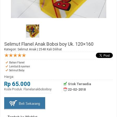
Selimut Flanel Anak Boboi boy Uk. 120×160
Kategori:
Selimut Anak
| 2548 Kali Dilihat
Bahan Flanel
Lembut & nyaman
Selimut Baby
Harga:
Rp 65.000
Stok Tersedia
Kode Produk: Flanelanakboboiboy
22-02-2018
Beli Sekarang