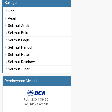
Kategori
King
Pearl
Selimut Anak
Selimut Bulu
Selimut Eagle
Selimut Handuk
Selimut Hotel
Selimut Rainbow
Selimut Tiger
Pembayaran Melalui
Rek : 230-1484501
An. Riska Amalia