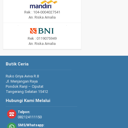
Rek : 104-0004027541
An. Riska Amalia
Rek : 0119075949
An. Riska Amalia
Butik Ceria
Ruko Griya Aviva R.8
Jl. Menjangan Raya
Pondok Ranji – Ciputat
Tangerang Selatan 15412
Hubungi Kami Melalui
Telpon:
082124111150
SMS/Whatsapp: