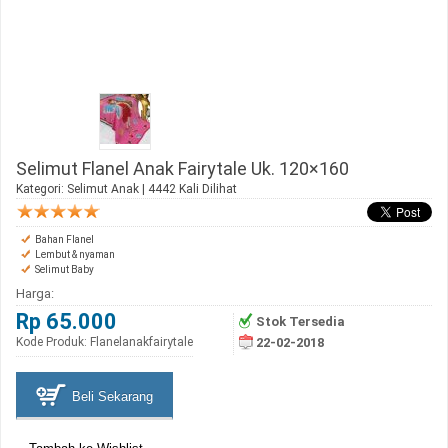
Selimut Flanel Anak Fairytale Uk. 120×160
Kategori:
Selimut Anak
| 4442 Kali Dilihat
Bahan Flanel
Lembut & nyaman
Selimut Baby
Harga:
Rp 65.000
Stok Tersedia
Kode Produk: Flanelanakfairytale
22-02-2018
Beli Sekarang