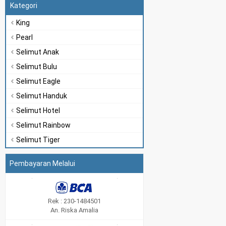
Kategori
King
Pearl
Selimut Anak
Selimut Bulu
Selimut Eagle
Selimut Handuk
Selimut Hotel
Selimut Rainbow
Selimut Tiger
Pembayaran Melalui
Rek : 230-1484501
An. Riska Amalia