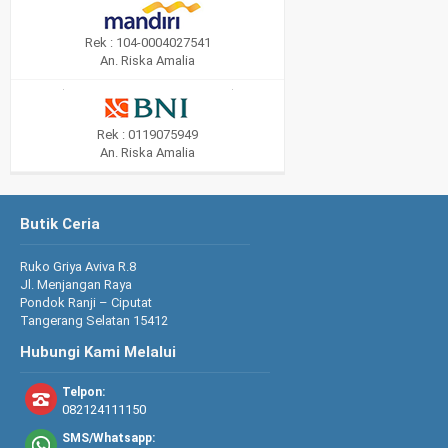
Rek : 104-0004027541
An. Riska Amalia
Rek : 0119075949
An. Riska Amalia
Butik Ceria
Ruko Griya Aviva R.8
Jl. Menjangan Raya
Pondok Ranji – Ciputat
Tangerang Selatan 15412
Hubungi Kami Melalui
Telpon:
082124111150
SMS/Whatsapp: