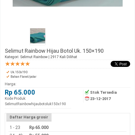
Selimut Rainbow Hijau Botol Uk. 150×190
Kategori:
Selimut Rainbow
| 2917 Kali Dilihat
Uk.150x190
Bahan Flanel/polar
Harga:
Rp 65.000
Stok Tersedia
Kode Produk:
23-12-2017
SelimutRainbowhijaubotoluk150x190
Daftar Harga grosir
1 - 23
Rp 65.000