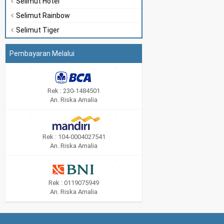
Selimut Hotel
Selimut Rainbow
Selimut Tiger
Pembayaran Melalui
Rek : 230-1484501
An. Riska Amalia
Rek : 104-0004027541
An. Riska Amalia
Rek : 0119075949
An. Riska Amalia