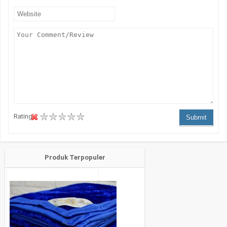
Rating :
Submit
Produk Terpopuler