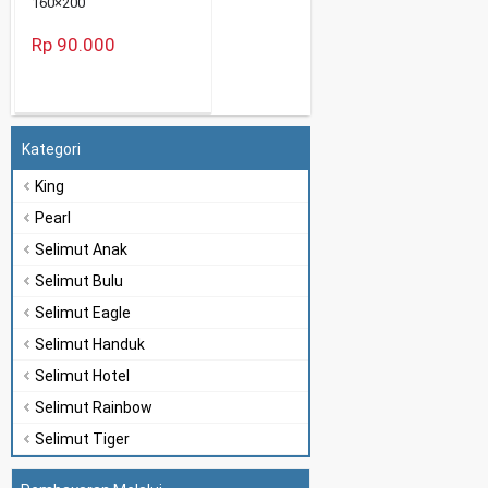
160×200
Rp 90.000
Kategori
King
Pearl
Selimut Anak
Selimut Bulu
Selimut Eagle
Selimut Handuk
Selimut Hotel
Selimut Rainbow
Selimut Tiger