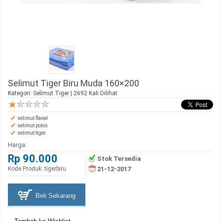
Selimut Tiger Biru Muda 160×200
Kategori:
Selimut Tiger
| 2692 Kali Dilihat
selimut flanel
selimut polos
selimut tiger
Harga:
Rp 90.000
Stok Tersedia
Kode Produk: tigerbiru
21-12-2017
Beli Sekarang