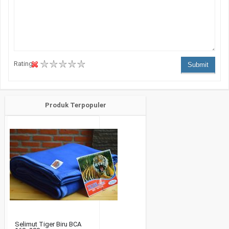
Rating :
Submit
Produk Terpopuler
Selimut Tiger Biru BCA