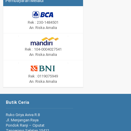
Pembayaran Melalui
Rek : 230-1484501
An. Riska Amalia
Rek : 104-0004027541
An. Riska Amalia
Rek : 0119075949
An. Riska Amalia
Butik Ceria
Ruko Griya Aviva R.8
Jl. Menjangan Raya
Pondok Ranji – Ciputat
Tangerang Selatan 15412