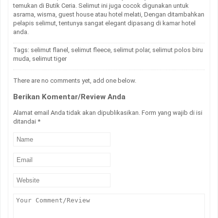
temukan di Butik Ceria. Selimut ini juga cocok digunakan untuk
asrama, wisma, guest house atau hotel melati, Dengan ditambahkan
pelapis selimut, tentunya sangat elegant dipasang di kamar hotel
anda.
Tags:
selimut flanel
,
selimut fleece
,
selimut polar
,
selimut polos biru
muda
,
selimut tiger
There are no comments yet, add one below.
Berikan Komentar/Review Anda
Alamat email Anda tidak akan dipublikasikan. Form yang wajib di isi
ditandai
*